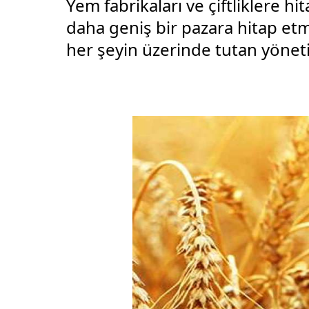
Yem fabrikaları ve çiftliklere hi
daha geniş bir pazara hitap et
her şeyin üzerinde tutan yöneti