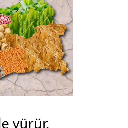
le yürür.