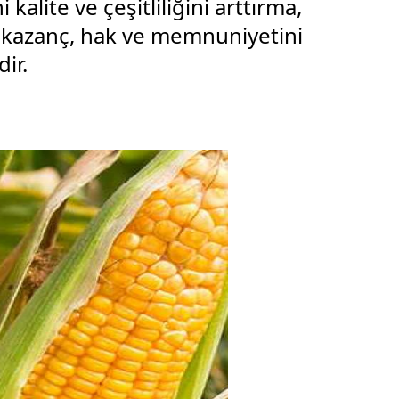
kalite ve çeşitliliğini arttırma,
n kazanç, hak ve memnuniyetini
ir.