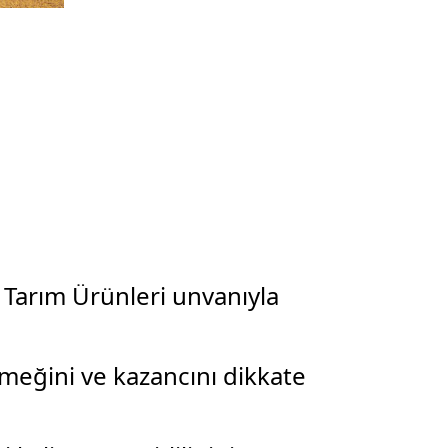
 Tarım Ürünleri unvanıyla
emeğini ve kazancını dikkate