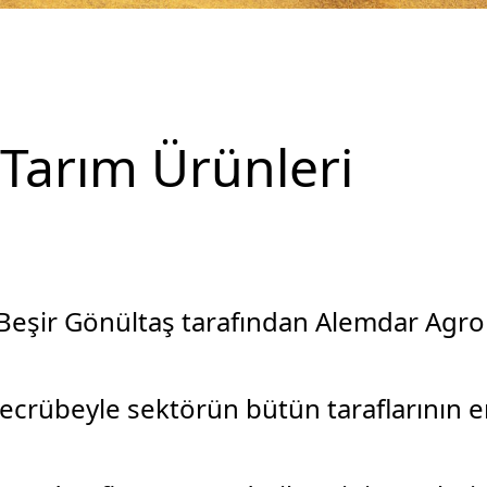
Tarım Ürünleri
Beşir Gönültaş tarafından Alemdar Agro
 tecrübeyle sektörün bütün taraflarının 