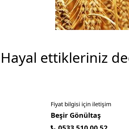
Hayal ettikleriniz d
Fiyat bilgisi için iletişim
Beşir Gönültaş
0533 510 00 52