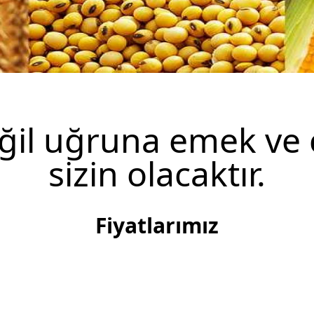
eğil uğruna emek ve ç
sizin olacaktır.
Fiyatlarımız