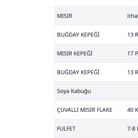
MISIR
itha
BUĞDAY KEPEĞİ
13 
MISIR KEPEĞİ
17 
BUĞDAY KEPEĞİ
13 
Soya Kabuğu
ÇUVALLI MISIR FLAKE
40 K
FULFET
7-8